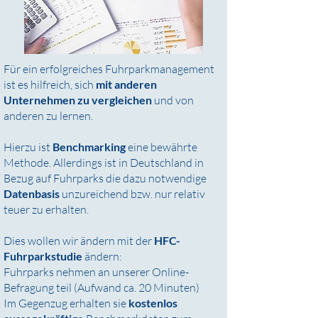
Für ein erfolgreiches Fuhrparkmanagement
ist es hilfreich, sich
mit anderen
Unternehmen zu vergleichen
und von
anderen zu lernen.
Hierzu ist
Benchmarking
eine bewährte
Methode. Allerdings ist in Deutschland in
Bezug auf Fuhrparks die dazu notwendige
Datenbasis
unzureichend bzw. nur relativ
teuer zu erhalten.
Dies wollen wir ändern mit der
HFC-
Fuhrparkstudie
ändern:
Fuhrparks nehmen an unserer Online-
Befragung teil (Aufwand ca. 20 Minuten)
Im Gegenzug erhalten sie
kostenlos