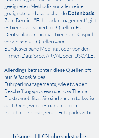
geeigneten Methodik vor allem eine
geeignete und ausreichende
Datenbasis
.
Zum Bereich "Fuhrparkmanagement" gibt
es hierzu
verschiedene Quellen
. Für
Deutschland kann man hier zum Beispiel
verweisen auf Quellen vom
Bundesverband
Mobilität oder von den
Firmen
Dataforce,
ARVAL
oder
USCALE
.
Allerdings betrachten diese Quellen oft
nur
Teilaspekte
des
Fuhrparkmanagements, wie etwa den
Beschaffungsprozess oder das Thema
Elektromobilität. Sie sind zudem teilweise
auch
teuer
, wenn es nur um einen
Benchmark des eigenen Fuhrparks geht.
Lösung: HFC-Fuhrparkstudie