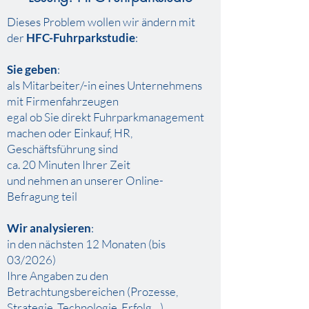
Dieses Problem wollen wir ändern mit
der
HFC-Fuhrparkstudie
:
Sie geben
:
als Mitarbeiter/-in eines Unternehmens
mit Firmenfahrzeugen
egal ob Sie direkt Fuhrparkmanagement
machen oder Einkauf, HR,
Geschäftsführung sind
ca. 20 Minuten Ihrer Zeit
und nehmen an unserer Online-
Befragung teil
Wir analysieren
:
in den nächsten 12 Monaten (bis
03/2026)
Ihre Angaben zu den
Betrachtungsbereichen (Prozesse,
Strategie, Technologie, Erfolg,...)