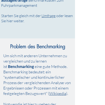
aussagekräftige
Benchmarkdaten zum
Fuhrparkmanagement
Starten Sie gleich mit der
Umfrage
oder lesen
Sie hier weiter.
Problem des Benchmarking
Um sich
mit anderen Unternehmen zu
vergleichen
und zu lernen
ist
Benchmarking
eine gute Methode.
Benchmarking bedeutet: ein
"systematischer und kontinuierlicher
Prozess der vergleichenden Analyse von
Ergebnissen oder Prozessen mit einem
festgelegten Bezugswert" (
Wikipedia
).
Notwendig ist hierzu neben der