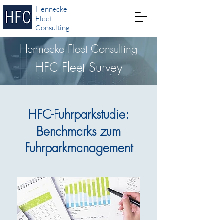
Hennecke
Fleet
Consulting
Hennecke Fleet Consulting
HFC Fleet Survey
HFC-Fuhrparkstudie:
Benchmarks zum
Fuhrparkmanagement