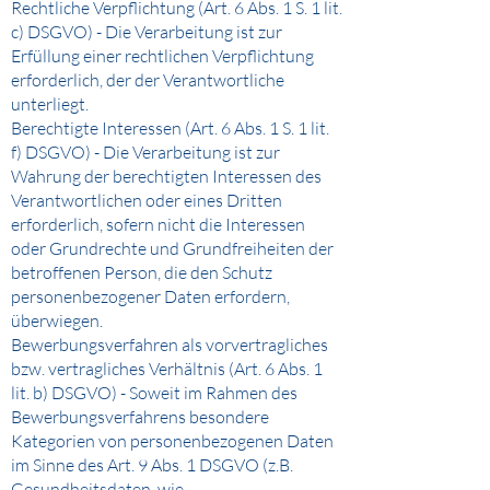
Rechtliche Verpflichtung (Art. 6 Abs. 1 S. 1 lit.
c) DSGVO) - Die Verarbeitung ist zur
Erfüllung einer rechtlichen Verpflichtung
erforderlich, der der Verantwortliche
unterliegt.
Berechtigte Interessen (Art. 6 Abs. 1 S. 1 lit.
f) DSGVO) - Die Verarbeitung ist zur
Wahrung der berechtigten Interessen des
Verantwortlichen oder eines Dritten
erforderlich, sofern nicht die Interessen
oder Grundrechte und Grundfreiheiten der
betroffenen Person, die den Schutz
personenbezogener Daten erfordern,
überwiegen.
Bewerbungsverfahren als vorvertragliches
bzw. vertragliches Verhältnis (Art. 6 Abs. 1
lit. b) DSGVO) - Soweit im Rahmen des
Bewerbungsverfahrens besondere
Kategorien von personenbezogenen Daten
im Sinne des Art. 9 Abs. 1 DSGVO (z.B.
Gesundheitsdaten, wie