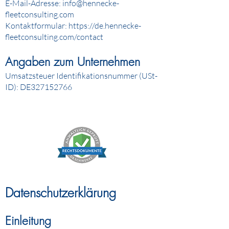
E-Mail-Adresse:
info@hennecke-
fleetconsulting.com
Kontaktformular:
http
s://de.hennecke-
fleetconsulting.com/contact
Angaben zum Unternehmen
Umsatzsteuer Identifikationsnummer (USt-
ID): DE327152766
Datenschutzerklärung
Einleitung