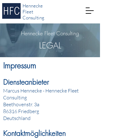
Hennecke
Fleet
Consulting
Hennecke Fleet Consulting
LEGAL
Impressum
Diensteanbieter
Marcus Hennecke - Hennecke Fleet
Consulting
Beethovenstr. 3a
86316
Friedberg
Deutschland
Kontaktmöglichkeiten