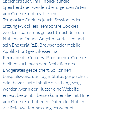
Speicherdauer: Im Hinblick auf die
Speicherdauer werden die folgenden Arten
von Cookies unterschieden:
Temporäre Cookies (auch: Session- oder
Sitzungs-Cookies): Temporäre Cookies
werden spätestens gelöscht, nachdem ein
Nutzer ein Online-Angebot verlassen und
sein Endgerät (z.B. Browser oder mobile
Applikation) geschlossen hat.
Permanente Cookies: Permanente Cookies
bleiben auch nach dem Schließen des
Endgerätes gespeichert. So können
beispielsweise der Login-Status gespeichert
oder bevorzugte Inhalte direkt angezeigt
werden, wenn der Nutzer eine Website
erneut besucht. Ebenso können die mit Hilfe
von Cookies erhobenen Daten der Nutzer
zur Reichweitenmessung verwendet
werden. Sofern wir Nutzern keine expliziten
Angaben zur Art und Speicherdauer von
Cookies mitteilen (z. B. im Rahmen der